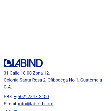
31 Calle 18-08 Zona 12,
Colonia Santa Rosa 2, Ofibodega No.1, Guatemala
C.A.
+(502) 2247-8400
PBX:
info@labind.com
E-mail: