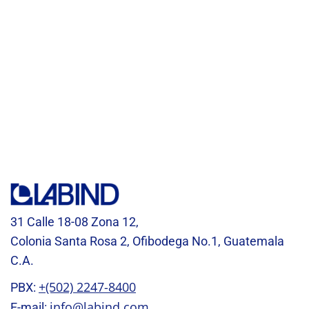
31 Calle 18-08 Zona 12,
Colonia Santa Rosa 2, Ofibodega No.1, Guatemala
C.A.
+(502) 2247-8400
PBX:
info@labind.com
E-mail: